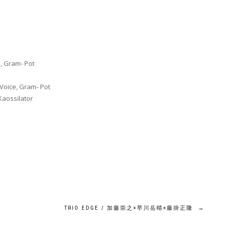
 Gram- Pot
Voice, Gram- Pot
aossilator
TRIO EDGE / 加藤崇之×早川岳晴×藤掛正隆
→