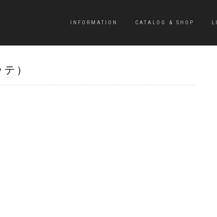
INFORMATION
CATALOG & SHOP
L
ギッテ）