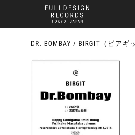
FULLDESIGN
RECORDS
TOKYO, JAPAN
DR. BOMBAY / BIRGIT（ビア