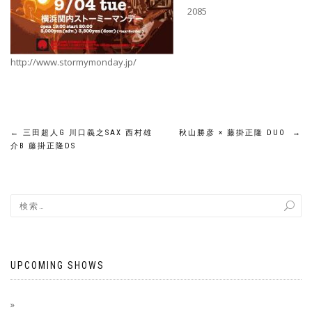
2085
http://www.stormymonday.jp/
←
三田超人G 川口義之SAX 西村雄
秋山勝彦 × 藤掛正隆 DUO
→
介B 藤掛正隆DS
UPCOMING SHOWS