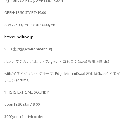
／Jiménez／NEO JAPANESE／kevin
OPEN/18:30 START/19:00
ADV./2500yen DOOR/3000yen
https://helluva.jp
5/30(土)大阪environment 0g
ホンノマジカナハル:ラピス(g,vo) ヒゴヒロシ(b,vo) 藤掛正隆(ds)
with/イヌイジュン・グループ: Edge Minami(sax) 宮本 隆(bass) イヌイ
ジュン (drums)
’THIS IS EXTREME SOUND !’
open18:30 start19:00
3000yen +1 drink order