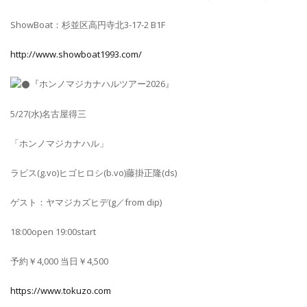
ShowBoat：杉並区高円寺北3-17-2 B1F
http://www.showboat1993.com/
『ホンノマジカナハルツアー2026』
5/27(水)名古屋得三
「ホンノマジカナハル」
ラピス(g.vo)ヒゴヒロシ(b.vo)藤掛正隆(ds)
ゲスト：ヤマジカズヒデ(g／from dip)
18:00open 19:00start
予約￥4,000 当日￥4,500
https://www.tokuzo.com