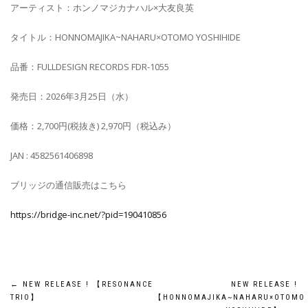
アーティスト：ホンノマジカナハル×大友良英
タイトル：HONNOMAJIKA~NAHARU×OTOMO YOSHIHIDE
品番：FULLDESIGN RECORDS FDR-1055
発売日：2026年3月25日（水）
価格：2,700円(税抜き) 2,970円（税込み）
JAN : 4582561406898
ブリッジの通信販売はこちら
https://bridge-inc.net/?pid=190410856
←
NEW RELEASE ! 【RESONANCE
NEW RELEASE !
TRIO】
【HONNOMAJIKA~NAHARU×OTOMO