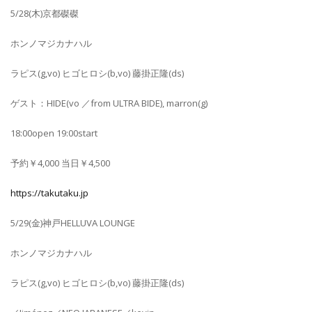
5/28(木)京都磔磔
ホンノマジカナハル
ラピス(g,vo) ヒゴヒロシ(b,vo) 藤掛正隆(ds)
ゲスト：HIDE(vo ／from ULTRA BIDE), marron(g)
18:00open 19:00start
予約￥4,000 当日￥4,500
https://takutaku.jp
5/29(金)神戸HELLUVA LOUNGE
ホンノマジカナハル
ラピス(g,vo) ヒゴヒロシ(b,vo) 藤掛正隆(ds)