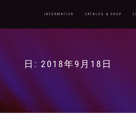
INFORMATION
CATALOG & SHOP
L
日:
2018年9月18日