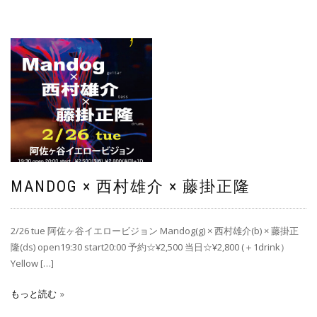
MANDOG × 西村雄介 × 藤掛正隆
2/26 tue 阿佐ヶ谷イエロービジョン Mandog(g) × 西村雄介(b) × 藤掛正
隆(ds) open19:30 start20:00 予約☆¥2,500 当日☆¥2,800 (＋1drink）
Yellow […]
もっと読む