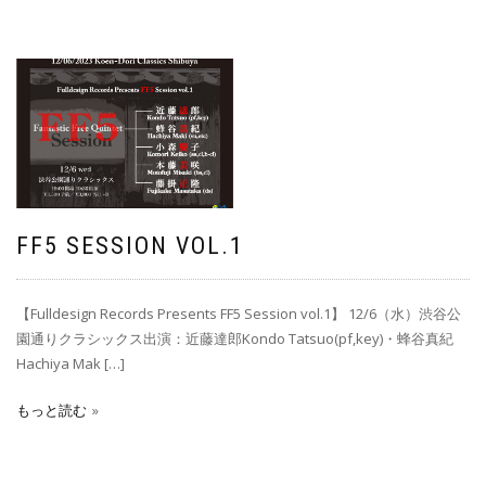
FF5 SESSION VOL.1
【Fulldesign Records Presents FF5 Session vol.1】 12/6（水）渋谷公
園通りクラシックス出演：近藤達郎Kondo Tatsuo(pf,key)・蜂谷真紀
Hachiya Mak […]
もっと読む