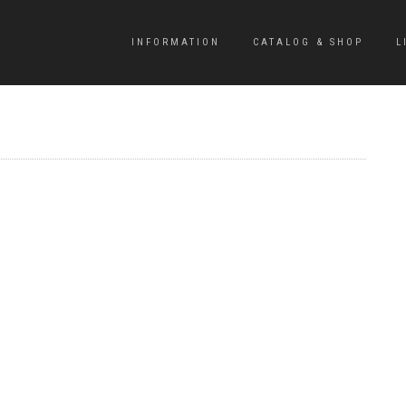
INFORMATION
CATALOG & SHOP
L