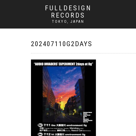
FULLDESIGN
RECORDS
TOKYO, JAPAN
202407110G2DAYS