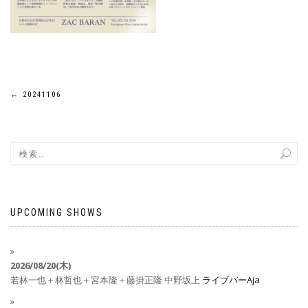
←
20241106
UPCOMING SHOWS
2026/08/20(木)
若林一也＋林哲也＋宮本隆＋藤掛正隆
中野坂上
ライブバーAja