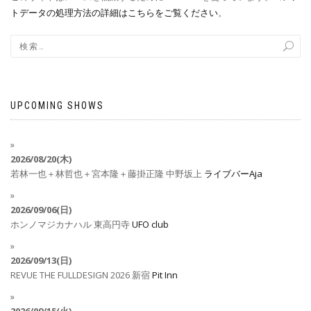
トデータの処理方法の詳細はこちらをご覧ください
。
UPCOMING SHOWS
2026/08/20(木)
若林一也＋林哲也＋宮本隆＋藤掛正隆
中野坂上
ライブバーAja
2026/09/06(日)
ホンノマジカナハル
東高円寺
UFO club
2026/09/13(日)
REVUE THE FULLDESIGN 2026
新宿
Pit Inn