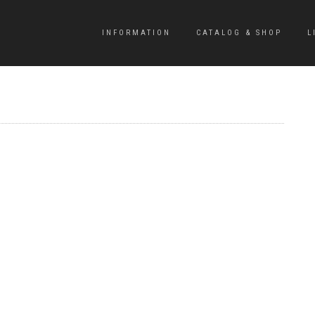
INFORMATION
CATALOG & SHOP
L