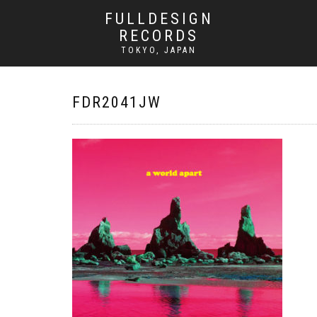
FULLDESIGN
RECORDS
TOKYO, JAPAN
FDR2041JW