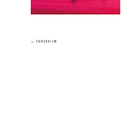
←
FDR2041JW