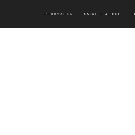
INFORMATION
CATALOG & SHOP
L