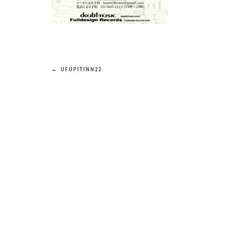
←
UFUPITINN22