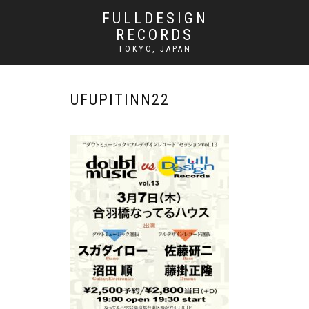
FULLDESIGN
RECORDS
TOKYO, JAPAN
UFUPITINN22